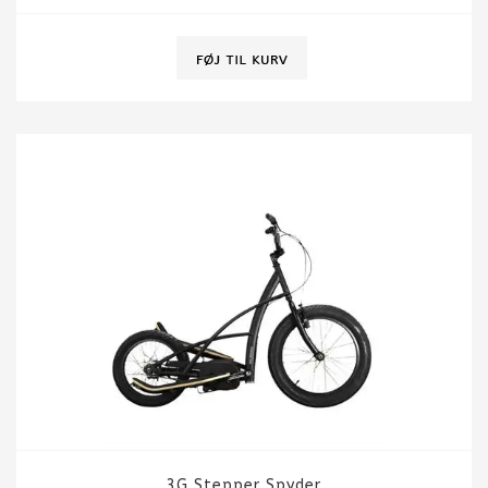
3G Stepper Spyder