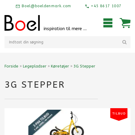
Boel@boeldenmark.com
+45 8617 1007
inspiration til mere ....
Forside
»
Legepladser
»
Køretøjer
»
3G Stepper
3G STEPPER