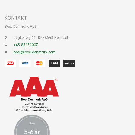
KONTAKT
Boel Denmark ApS
Løgtenvej 41, DK-8543 Hornslet
+45 86171007
boel@boeldenmark.com