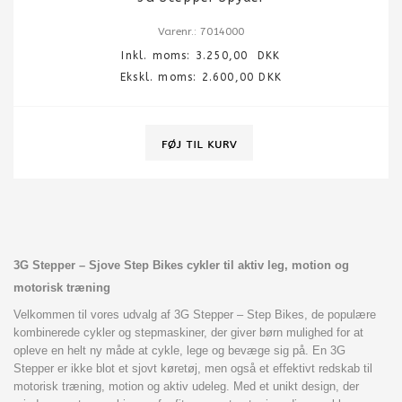
Varenr.: 7014000
Inkl. moms:
3.250,00
DKK
Ekskl. moms: 2.600,00 DKK
3G Stepper – Sjove Step Bikes cykler til aktiv leg, motion og
motorisk træning
Velkommen til vores udvalg af 3G Stepper – Step Bikes, de populære
kombinerede cykler og stepmaskiner, der giver børn mulighed for at
opleve en helt ny måde at cykle, lege og bevæge sig på. En 3G
Stepper er ikke blot et sjovt køretøj, men også et effektivt redskab til
motorisk træning, motion og aktiv udeleg. Med et unikt design, der