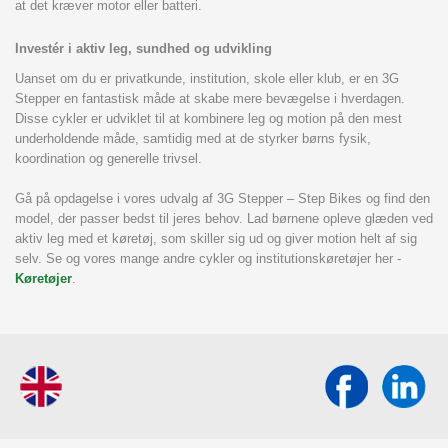
at det kræver motor eller batteri.
Investér i aktiv leg, sundhed og udvikling
Uanset om du er privatkunde, institution, skole eller klub, er en 3G
Stepper en fantastisk måde at skabe mere bevægelse i hverdagen.
Disse cykler er udviklet til at kombinere leg og motion på den mest
underholdende måde, samtidig med at de styrker børns fysik,
koordination og generelle trivsel.
Gå på opdagelse i vores udvalg af 3G Stepper – Step Bikes og find den
model, der passer bedst til jeres behov. Lad børnene opleve glæden ved
aktiv leg med et køretøj, som skiller sig ud og giver motion helt af sig
selv. Se og vores mange andre cykler og institutionskøretøjer her -
Køretøjer
.