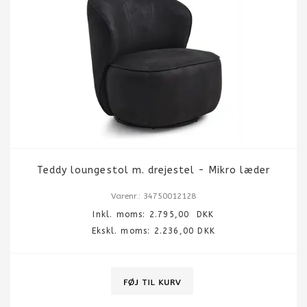
Teddy loungestol m. drejestel - Mikro læder
Varenr.: 34750012128
Inkl. moms:
2.795,00
DKK
Ekskl. moms: 2.236,00 DKK