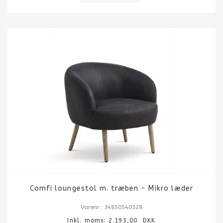
Comfi loungestol m. træben - Mikro læder
Varenr.: 34850540128
Inkl. moms:
2.195,00
DKK