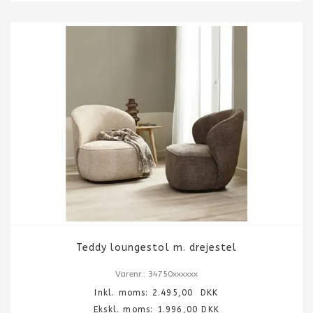
Teddy loungestol m. drejestel
Varenr.: 34750xxxxxx
Inkl. moms:
2.495,00
DKK
Ekskl. moms: 1.996,00 DKK