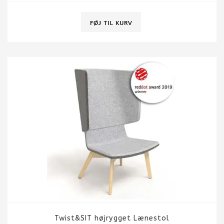
Twist&SIT højrygget Lænestol