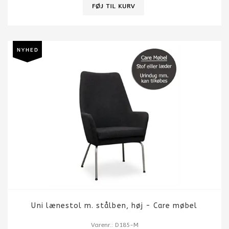
Uni lænestol m. stålben, høj - Care møbel
Varenr.: D185-M