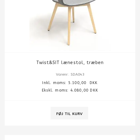
Twist&SIT lænestol, træben
Varenr.: SDA043
Inkl. moms:
5.100,00
DKK
Ekskl. moms: 4.080,00 DKK