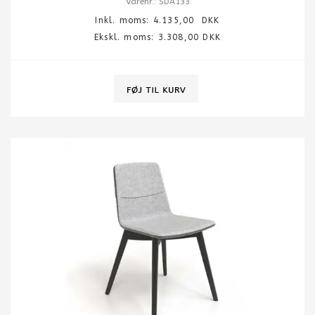
Varenr.: SDA133
Inkl. moms:
4.135,00
DKK
Ekskl. moms: 3.308,00 DKK