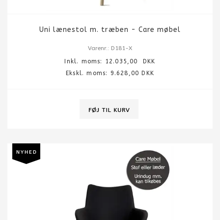
Uni lænestol m. træben - Care møbel
Varenr.: D181-X
Inkl. moms:
12.035,00
DKK
Ekskl. moms: 9.628,00 DKK