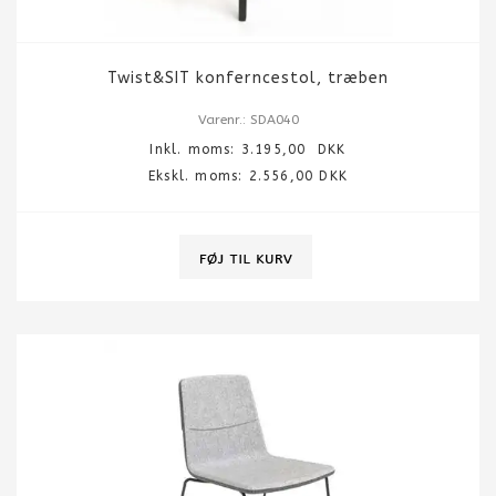
Twist&SIT konferncestol, træben
Varenr.: SDA040
Inkl. moms:
3.195,00
DKK
Ekskl. moms: 2.556,00 DKK