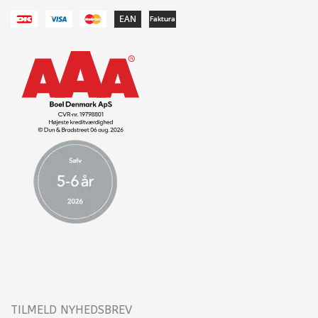
TILMELD NYHEDSBREV