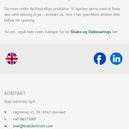
Se mere under de forskellige produkter. Vi hjælper gerne med at finde
den rette løsning til jer – kontakt os, hvis I har specifikke ønsker eller
behov for sparring.
Se evt. også hele vores kategori for for
Skabe og Opbevarings
her.
KONTAKT
Boel Denmark ApS
Løgtenvej 41, DK-8543 Hornslet
+45 86171007
boel@boeldenmark.com