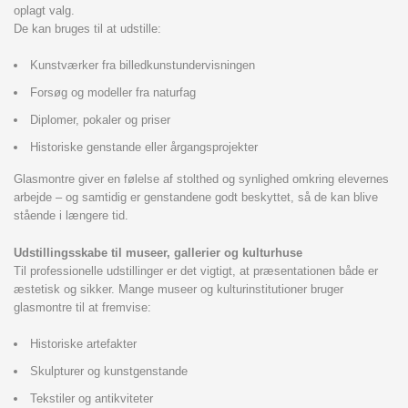
oplagt valg.
De kan bruges til at udstille:
Kunstværker fra billedkunstundervisningen
Forsøg og modeller fra naturfag
Diplomer, pokaler og priser
Historiske genstande eller årgangsprojekter
Glasmontre giver en følelse af stolthed og synlighed omkring elevernes
arbejde – og samtidig er genstandene godt beskyttet, så de kan blive
stående i længere tid.
Udstillingsskabe til museer, gallerier og kulturhuse
Til professionelle udstillinger er det vigtigt, at præsentationen både er
æstetisk og sikker. Mange museer og kulturinstitutioner bruger
glasmontre til at fremvise:
Historiske artefakter
Skulpturer og kunstgenstande
Tekstiler og antikviteter