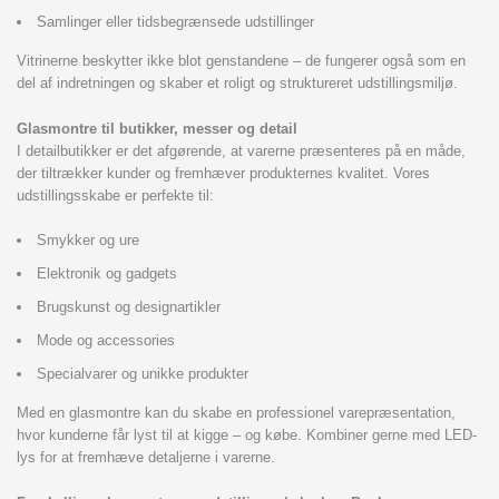
Samlinger eller tidsbegrænsede udstillinger
Vitrinerne beskytter ikke blot genstandene – de fungerer også som en
del af indretningen og skaber et roligt og struktureret udstillingsmiljø.
Glasmontre til butikker, messer og detail
I detailbutikker er det afgørende, at varerne præsenteres på en måde,
der tiltrækker kunder og fremhæver produkternes kvalitet. Vores
udstillingsskabe er perfekte til:
Smykker og ure
Elektronik og gadgets
Brugskunst og designartikler
Mode og accessories
Specialvarer og unikke produkter
Med en glasmontre kan du skabe en professionel varepræsentation,
hvor kunderne får lyst til at kigge – og købe. Kombiner gerne med LED-
lys for at fremhæve detaljerne i varerne.