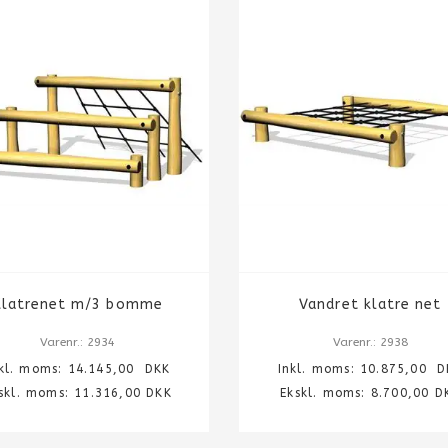
Klatrenet m/3 bomme
Vandret klatre net
Varenr.: 2934
Varenr.: 2938
nkl. moms:
14.145,00
DKK
Inkl. moms:
10.875,00
D
skl. moms: 11.316,00 DKK
Ekskl. moms: 8.700,00 D