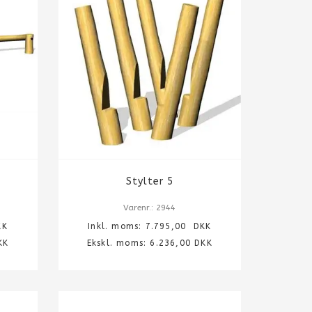
Stylter 5
Varenr.: 2944
K
Inkl. moms:
7.795,00
DKK
KK
Ekskl. moms: 6.236,00 DKK