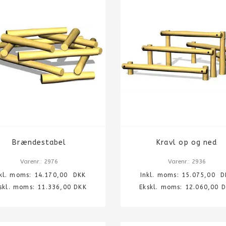
Brændestabel
Kravl op og ned
Varenr.: 2976
Varenr.: 2936
nkl. moms:
14.170,00
DKK
Inkl. moms:
15.075,00
D
skl. moms: 11.336,00 DKK
Ekskl. moms: 12.060,00 