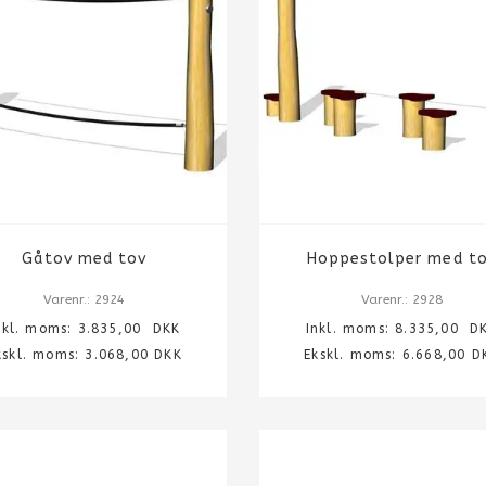
Gåtov med tov
Hoppestolper med t
Varenr.: 2924
Varenr.: 2928
nkl. moms:
3.835,00
DKK
Inkl. moms:
8.335,00
DK
kskl. moms: 3.068,00 DKK
Ekskl. moms: 6.668,00 D