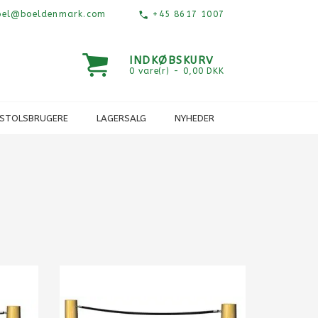
el@boeldenmark.com
+45 8617 1007
INDKØBSKURV
0 vare(r) - 0,00 DKK
ESTOLSBRUGERE
LAGERSALG
NYHEDER