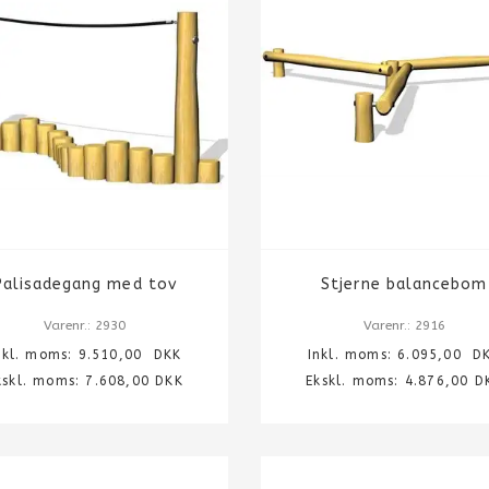
Palisadegang med tov
Stjerne balancebom
Varenr.: 2930
Varenr.: 2916
nkl. moms:
9.510,00
DKK
Inkl. moms:
6.095,00
DK
kskl. moms: 7.608,00 DKK
Ekskl. moms: 4.876,00 D