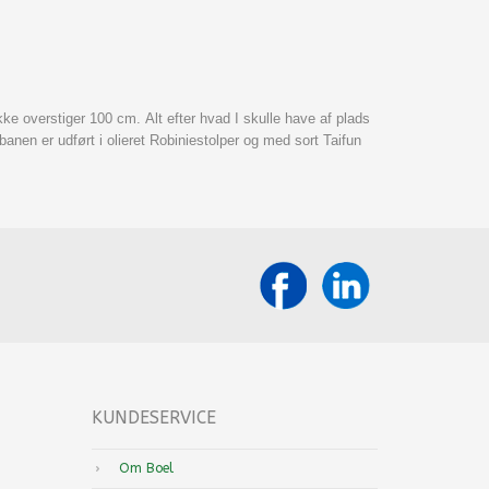
e overstiger 100 cm. Alt efter hvad I skulle have af plads
en er udført i olieret Robiniestolper og med sort Taifun
KUNDESERVICE
Om Boel