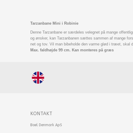
Tarzanbane Mini i Robinie
Denne Tarzanbane er særdeles velegnet på mange offentlige 
og ønsker, kan Tarzanbanen sættes sammen af mange forskell
net og tov. Vil man bibeholde den varme glød i træet, skal 
Max. faldhøjde 99 cm.
Kan monteres på græs
KONTAKT
Boel Denmark ApS