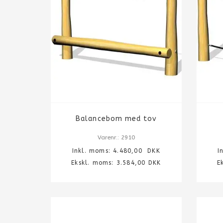
Balancebom med tov
Varenr.: 2910
Inkl. moms:
4.480,00
DKK
I
Ekskl. moms: 3.584,00 DKK
E