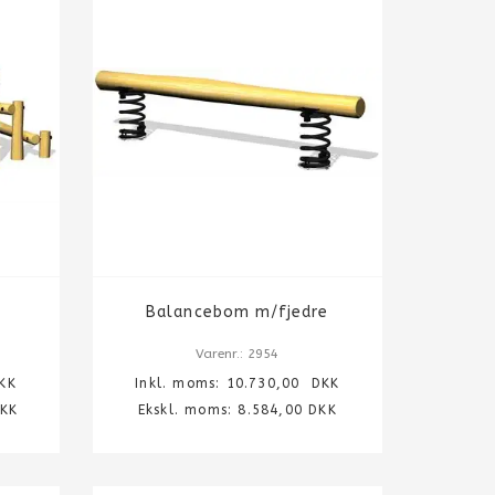
Balancebom m/fjedre
Varenr.: 2954
KK
Inkl. moms:
10.730,00
DKK
DKK
Ekskl. moms: 8.584,00 DKK