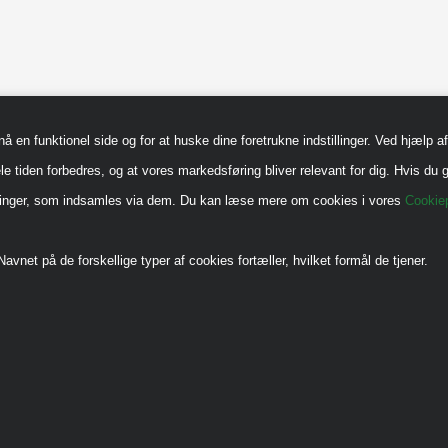
en funktionel side og for at huske dine foretrukne indstillinger. Ved hjælp af 
le tiden forbedres, og at vores markedsføring bliver relevant for dig. Hvis du g
sninger, som indsamles via dem. Du kan læse mere om cookies i vores
Cookiep
avnet på de forskellige typer af cookies fortæller, hvilket formål de tjener.