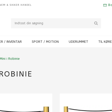
Bo
NEM & SIKKER HANDEL
R / INVENTAR
SPORT / MOTION
UDERUMMET
TIL KØR
ini i Robinie
ROBINIE