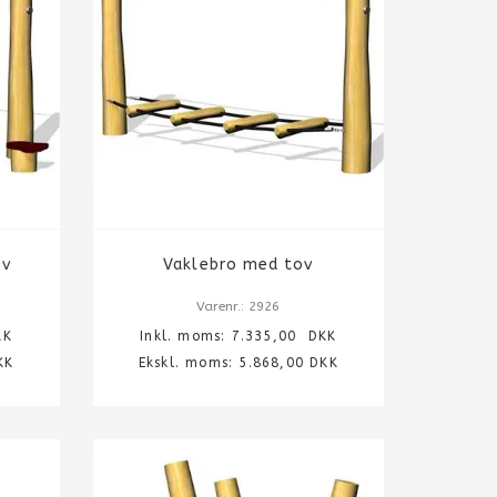
ov
Vaklebro med tov
Varenr.: 2926
K
Inkl. moms:
7.335,00
DKK
KK
Ekskl. moms: 5.868,00 DKK