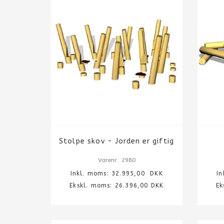
Stolpe skov - Jorden er giftig
Varenr.: 2980
Inkl. moms:
32.995,00
DKK
I
Ekskl. moms: 26.396,00 DKK
Ek