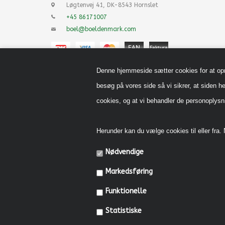
Løgtenvej 41, DK-8543 Hornslet
+45 86171007
boel@boeldenmark.com
Denne hjemmeside sætter cookies for at opnå 
besøg på vores side så vi sikrer, at siden he
cookies, og at vi behandler de personoply
Herunder kan du vælge cookies til eller fra. N
Nødvendige
Markedsføring
Funktionelle
Statistiske