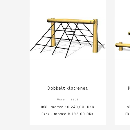
Dobbelt klatrenet
Varenr.: 2932
Inkl. moms:
10.240,00
DKK
I
Ekskl. moms: 8.192,00 DKK
Ek