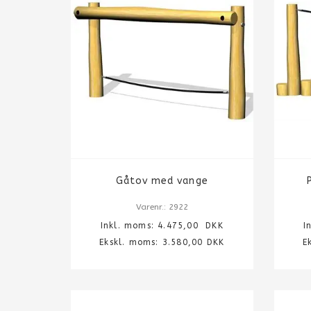
Gåtov med vange
Varenr.: 2922
Inkl. moms:
4.475,00
DKK
I
Ekskl. moms: 3.580,00 DKK
E