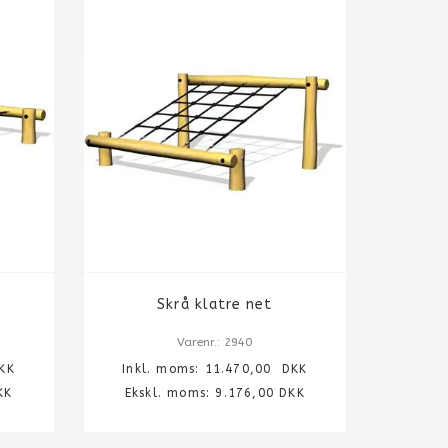
Skrå klatre net
Varenr.: 2940
KK
Inkl. moms:
11.470,00
DKK
KK
Ekskl. moms: 9.176,00 DKK