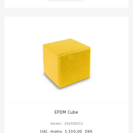
EPDM Cube
Varenr.: 256500311
Inkl. moms:
5.330,00
DKK