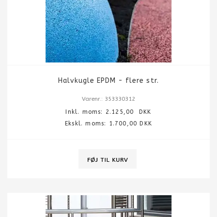
Halvkugle EPDM - flere str.
Varenr.: 353330312
Inkl. moms:
2.125,00
DKK
Ekskl. moms: 1.700,00 DKK