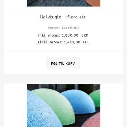
Halvkugle - flere str.
Varenr.: 353330102
Inkl. moms:
1.800,00
DKK
Ekskl. moms: 1.440,00 DKK