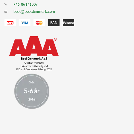
+45 86171007
boel@boeldenmark.com