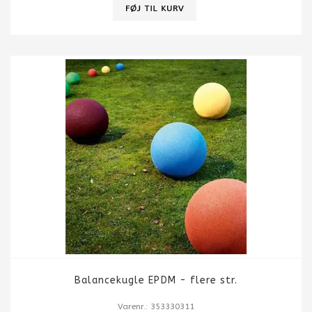
Balancekugle EPDM - flere str.
Varenr.: 353330311