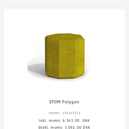
EPDM Polygon
Varenr.: 254245311
Inkl. moms:
6.365,00
DKK
Ekskl. moms: 5.092,00 DKK