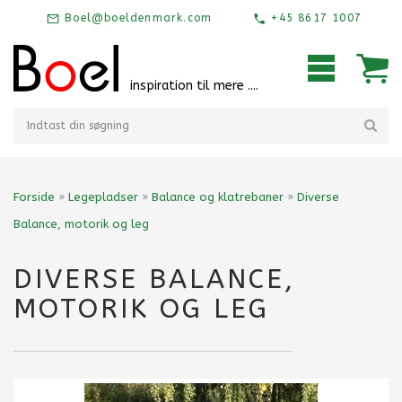
Boel@boeldenmark.com
+45 8617 1007
inspiration til mere ....
Forside
»
Legepladser
»
Balance og klatrebaner
»
Diverse
Balance, motorik og leg
DIVERSE BALANCE,
MOTORIK OG LEG