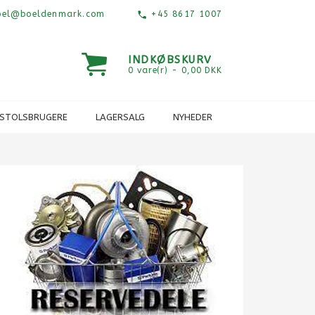
el@boeldenmark.com
+45 8617 1007
INDKØBSKURV
0 vare(r) - 0,00 DKK
ESTOLSBRUGERE
LAGERSALG
NYHEDER