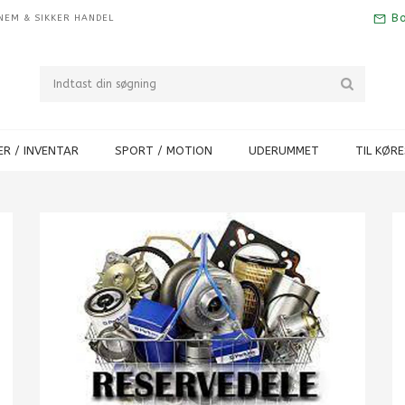
Bo
NEM & SIKKER HANDEL
R / INVENTAR
SPORT / MOTION
UDERUMMET
TIL KØR