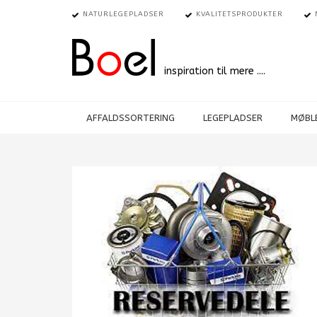
NATURLEGEPLADSER
KVALITETSPRODUKTER
inspiration til mere ....
AFFALDSSORTERING
LEGEPLADSER
MØBLE