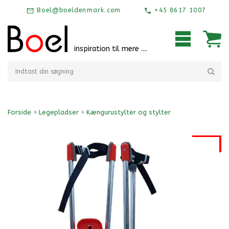
Boel@boeldenmark.com
+45 8617 1007
inspiration til mere ....
Forside
»
Legepladser
»
Kængurustylter og stylter