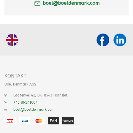
boel@boeldenmark.com
KONTAKT
Boel Denmark ApS
Løgtenvej 41, DK-8543 Hornslet
+45 86171007
boel@boeldenmark.com