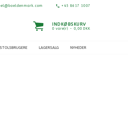
el@boeldenmark.com
+45 8617 1007
INDKØBSKURV
0 vare(r) - 0,00 DKK
ESTOLSBRUGERE
LAGERSALG
NYHEDER