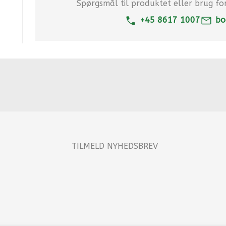
Spørgsmål til produktet eller brug for 
+45 8617 1007
bo
TILMELD NYHEDSBREV