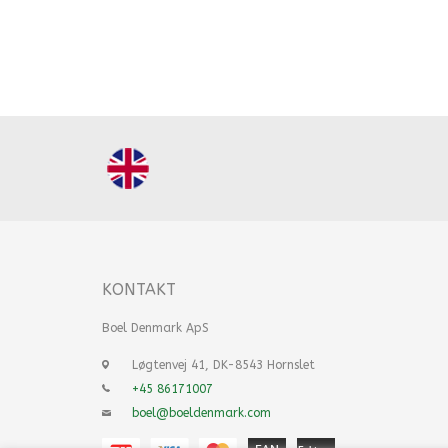
KONTAKT
Boel Denmark ApS
Løgtenvej 41, DK-8543 Hornslet
+45 86171007
boel@boeldenmark.com