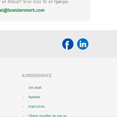
et tilbud? Vi er klar til at hjælpe.
el@boeldenmark.com
KUNDESERVICE
Om Boel
Nyheder
Inspiration
Sådan handler du hos os