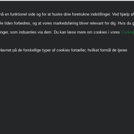
en funktionel side og for at huske dine foretrukne indstillinger. Ved hjælp af 
le tiden forbedres, og at vores markedsføring bliver relevant for dig. Hvis du g
sninger, som indsamles via dem. Du kan læse mere om cookies i vores
Cookiep
avnet på de forskellige typer af cookies fortæller, hvilket formål de tjener.
.