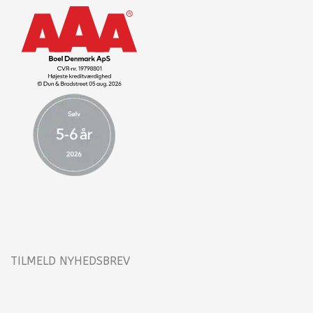
TILMELD NYHEDSBREV