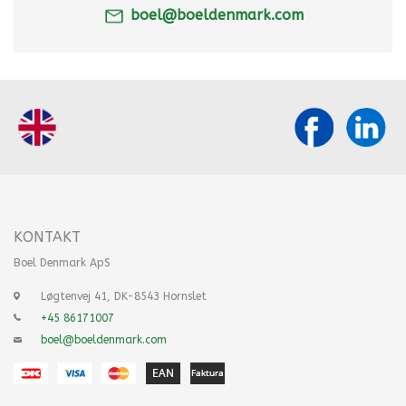
boel@boeldenmark.com
KONTAKT
Boel Denmark ApS
Løgtenvej 41, DK-8543 Hornslet
+45 86171007
boel@boeldenmark.com