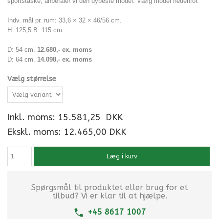
sportstaske, anbefaler vi den dybeste model. Vælg model nedenfor.
Indv. mål pr. rum: 33,6 × 32 × 46/56 cm.
H: 125,5 B: 115 cm.
D: 54 cm.
12.680,- ex. moms
D: 64 cm.
14.098,- ex. moms
Vælg størrelse
Inkl. moms:
15.581,25
DKK
Ekskl. moms: 12.465,00 DKK
Læg i kurv
Spørgsmål til produktet eller brug for et
tilbud? Vi er klar til at hjælpe.
+45 8617 1007