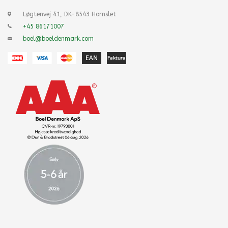
Løgtenvej 41, DK-8543 Hornslet
+45 86171007
boel@boeldenmark.com