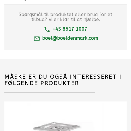
Spørgsmål til produktet eller brug for et
tilbud? Vi er klar til at hjælpe.
+45 8617 1007
boel@boeldenmark.com
MÅSKE ER DU OGSÅ INTERESSERET I
FØLGENDE PRODUKTER