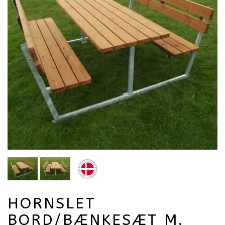
HORNSLET
BORD/BÆNKESÆT M.