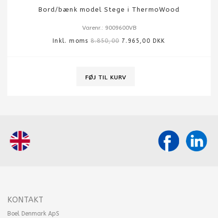
Bord/bænk model Stege i ThermoWood
Varenr.: 9009600VB
Inkl. moms
8.850,00
7.965,00 DKK
KONTAKT
Boel Denmark ApS