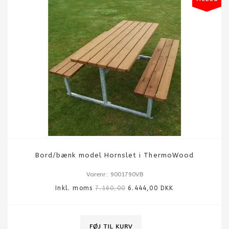
Bord/bænk model Hornslet i ThermoWood
Varenr.: 9001790VB
Inkl. moms
7.160,00
6.444,00 DKK