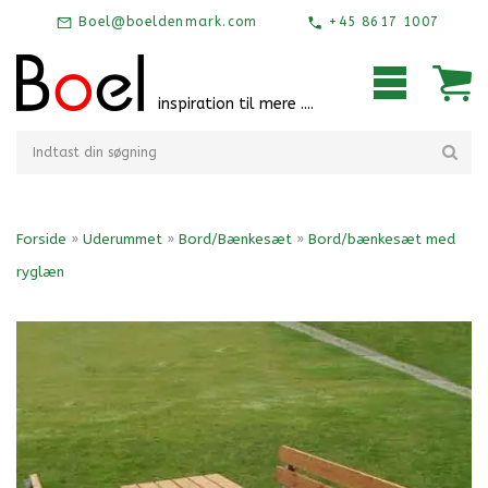
Boel@boeldenmark.com
+45 8617 1007
inspiration til mere ....
Forside
»
Uderummet
»
Bord/Bænkesæt
»
Bord/bænkesæt med
ryglæn