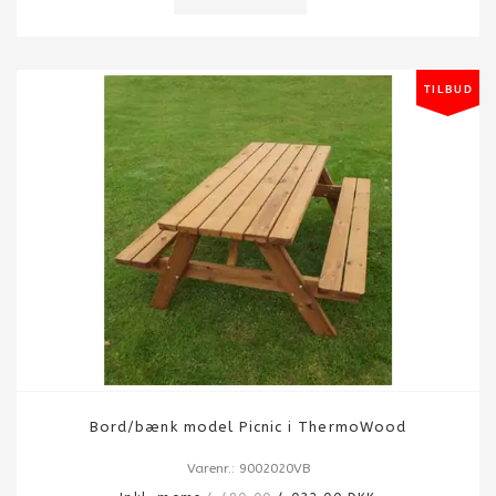
Bord/bænk model Picnic i ThermoWood
Varenr.: 9002020VB