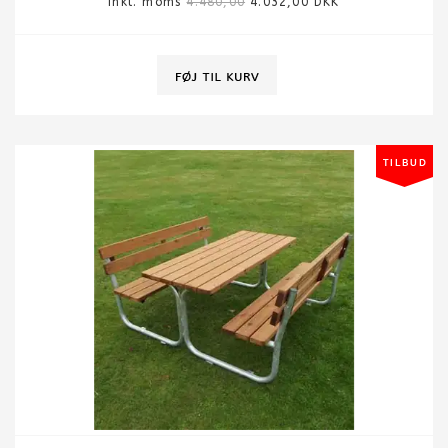
Inkl. moms
4.480,00
4.032,00 DKK