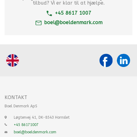
tilbud? Vi er klar til at hjælpe.
+45 8617 1007
boel@boeldenmark.com
KONTAKT
Boel Denmark ApS
Løgtenvej 41, DK-8543 Hornslet
+45 86171007
boel@boeldenmark.com