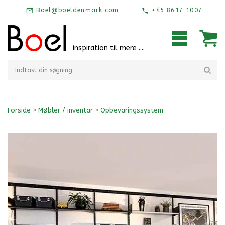
Boel@boeldenmark.com
+45 8617 1007
inspiration til mere ....
Forside
»
Møbler / inventar
»
Opbevaringssystem