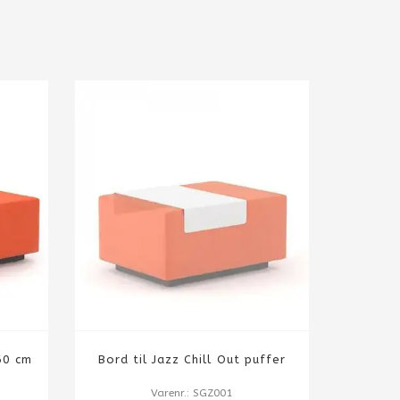
60 cm
Bord til Jazz Chill Out puffer
Varenr.: SGZ001