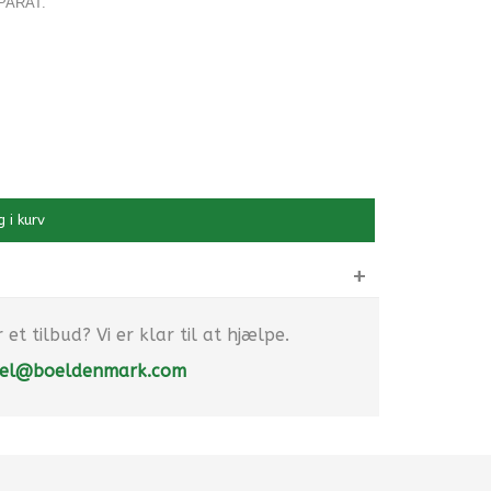
PARAT.
 i kurv
et tilbud? Vi er klar til at hjælpe.
el@boeldenmark.com