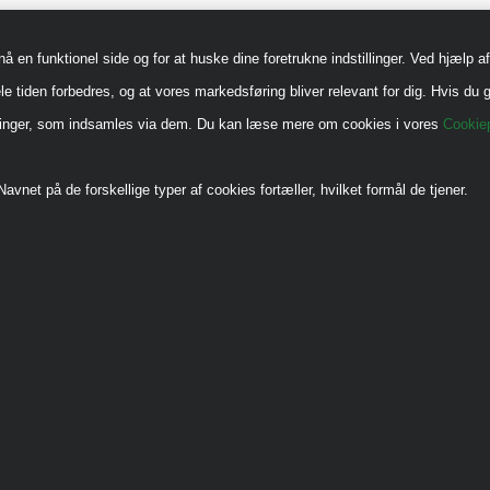
en funktionel side og for at huske dine foretrukne indstillinger. Ved hjælp af 
le tiden forbedres, og at vores markedsføring bliver relevant for dig. Hvis du g
sninger, som indsamles via dem. Du kan læse mere om cookies i vores
Cookiep
avnet på de forskellige typer af cookies fortæller, hvilket formål de tjener.
.