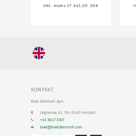
Inkl. moms 27.645,00 DKK
I
KONTAKT
Boel Denmark ApS
Løgtenvej 41, DK-8543 Hornslet
+45 86171007
boel@boeldenmark.com