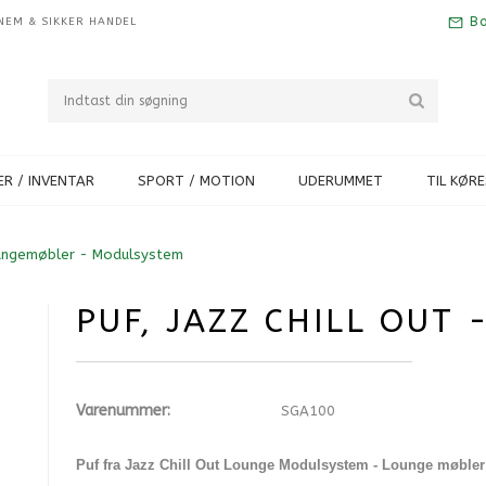
Bo
NEM & SIKKER HANDEL
R / INVENTAR
SPORT / MOTION
UDERUMMET
TIL KØR
ungemøbler - Modulsystem
PUF, JAZZ CHILL OUT 
Varenummer:
SGA100
Puf fra Jazz Chill Out
Lounge Modulsystem - Lounge møbler