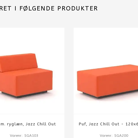
RET I FØLGENDE PRODUKTER
 m. ryglæn, Jazz Chill Out
Puf, Jazz Chill Out - 120x
Varenr.: SGA103
Varenr.: SGA200