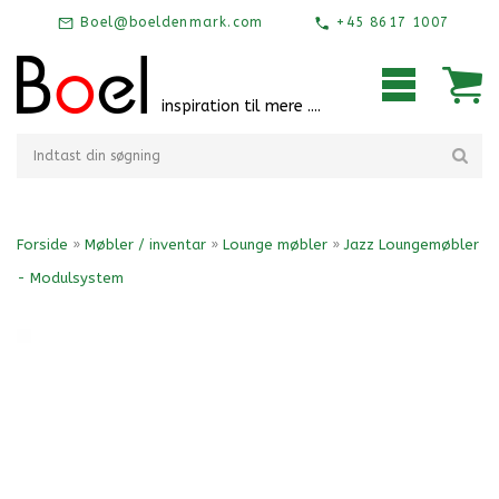
Boel@boeldenmark.com
+45 8617 1007
inspiration til mere ....
Forside
»
Møbler / inventar
»
Lounge møbler
»
Jazz Loungemøbler
- Modulsystem