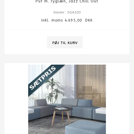
Puf m. ryglæn, Jazz Chill Out
Varenr.: SGA103
Inkl. moms 4.695,00 DKK