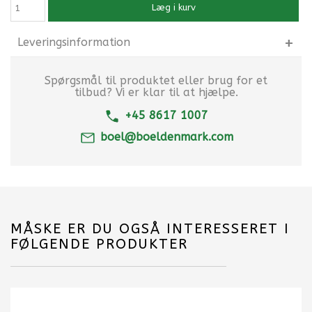
Læg i kurv
Leveringsinformation
Spørgsmål til produktet eller brug for et
tilbud? Vi er klar til at hjælpe.
+45 8617 1007
boel@boeldenmark.com
MÅSKE ER DU OGSÅ INTERESSERET I
FØLGENDE PRODUKTER