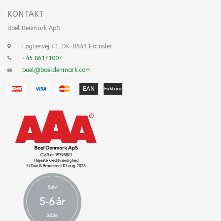
KONTAKT
Boel Denmark ApS
Løgtenvej 41, DK-8543 Hornslet
+45 86171007
boel@boeldenmark.com