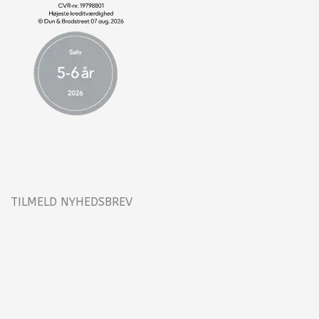
TILMELD NYHEDSBREV