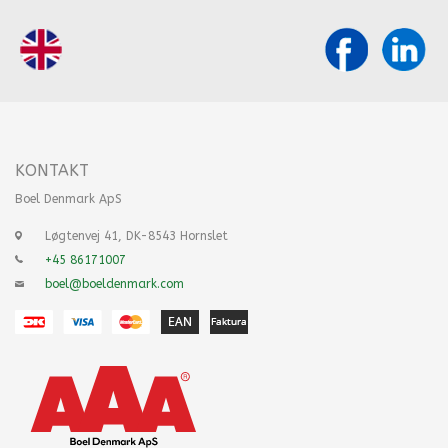
KONTAKT
Boel Denmark ApS
Løgtenvej 41, DK-8543 Hornslet
+45 86171007
boel@boeldenmark.com