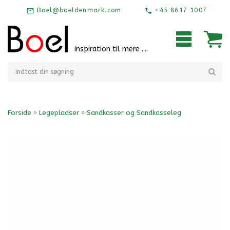
Boel@boeldenmark.com
+45 8617 1007
inspiration til mere ....
Forside
»
Legepladser
»
Sandkasser og Sandkasseleg