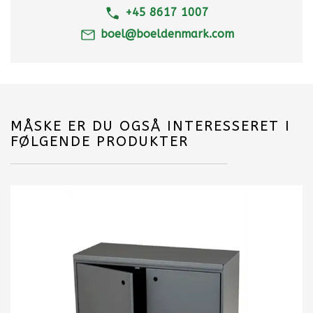
+45 8617 1007
boel@boeldenmark.com
MÅSKE ER DU OGSÅ INTERESSERET I
FØLGENDE PRODUKTER