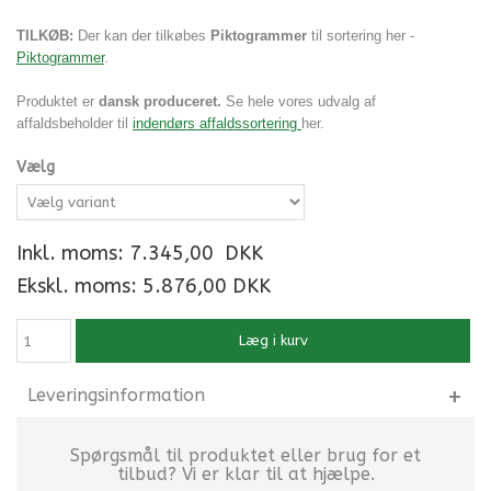
TILKØB:
Der kan der tilkøbes
Piktogrammer
til sortering
her -
Piktogrammer
.
Produktet er
dansk produceret.
Se hele vores udvalg af
affaldsbeholder til
indendørs affaldssortering
her.
Vælg
Inkl. moms:
7.345,00
DKK
Ekskl. moms: 5.876,00 DKK
Læg i kurv
Leveringsinformation
Spørgsmål til produktet eller brug for et
tilbud? Vi er klar til at hjælpe.