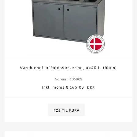
Væghængt affaldssortering, 4x40 L. (åben)
Varenr.: 105909
Inkl. moms 8.165,00 DKK