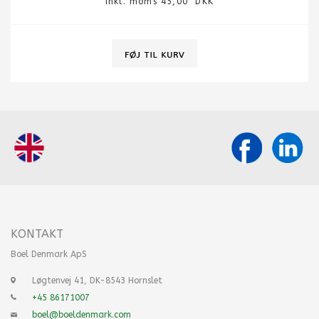
Inkl. moms 45,00 DKK
KONTAKT
Boel Denmark ApS
Løgtenvej 41, DK-8543 Hornslet
+45 86171007
boel@boeldenmark.com