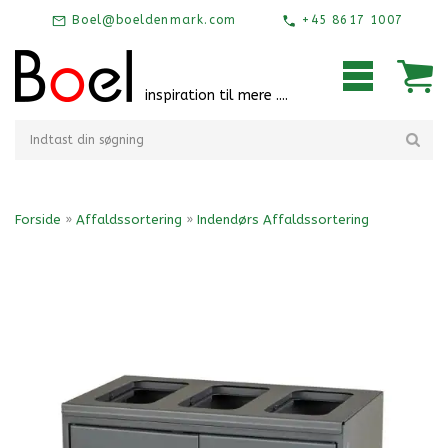
Boel@boeldenmark.com
+45 8617 1007
inspiration til mere ....
Forside
»
Affaldssortering
»
Indendørs Affaldssortering