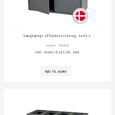
Væghængt affaldssortering, 4x40 L.
Varenr.: 105905
Inkl. moms 8.165,00 DKK