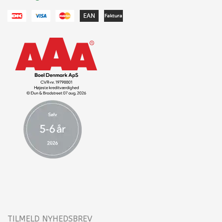
TILMELD NYHEDSBREV