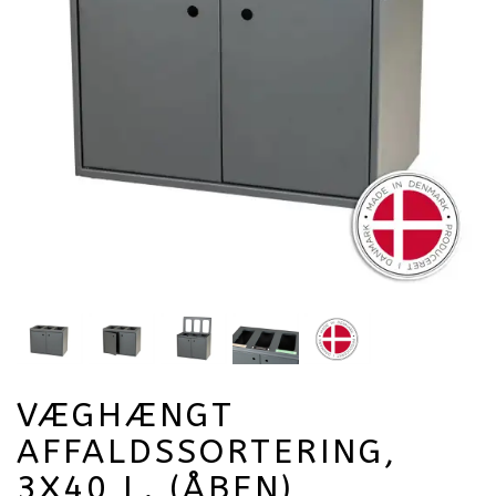
VÆGHÆNGT
AFFALDSSORTERING,
3X40 L. (ÅBEN)