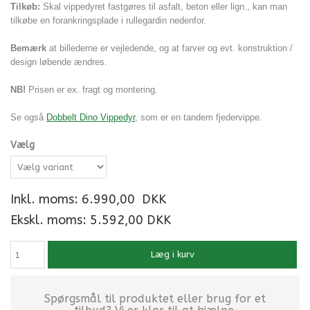
Tilkøb:
Skal vippedyret fastgøres til asfalt, beton eller lign., kan man
tilkøbe en forankringsplade i rullegardin nedenfor.
Bemærk
at billederne er vejledende, og at farver og evt. konstruktion /
design løbende ændres.
NB!
Prisen er ex. fragt og montering.
Se også
Dobbelt Dino Vippedyr
, som er en tandem fjedervippe.
Vælg
Inkl. moms:
6.990,00
DKK
Ekskl. moms: 5.592,00 DKK
Læg i kurv
Spørgsmål til produktet eller brug for et