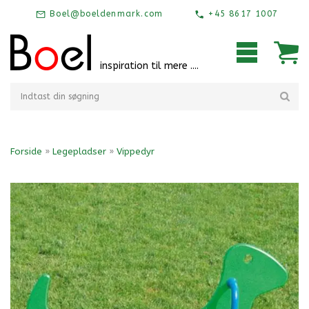
Boel@boeldenmark.com
+45 8617 1007
inspiration til mere ....
Forside
»
Legepladser
»
Vippedyr