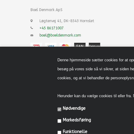
Boel Denmark ApS
Løgtenvej 41, DK-8543 Hornslet
+45 86171007
boel@boeldenmark.com
Denne hjemmeside sætter cookies for at opnå 
besøg på vores side så vi sikrer, at siden he
cookies, og at vi behandler de personoply
Herunder kan du vælge cookies til eller fra. N
Nødvendige
Markedsføring
Funktionelle