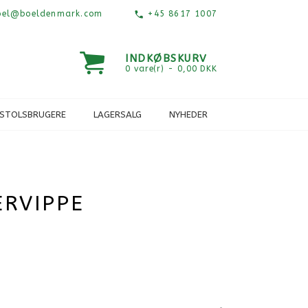
el@boeldenmark.com
+45 8617 1007
INDKØBSKURV
0 vare(r) - 0,00 DKK
ESTOLSBRUGERE
LAGERSALG
NYHEDER
ERVIPPE