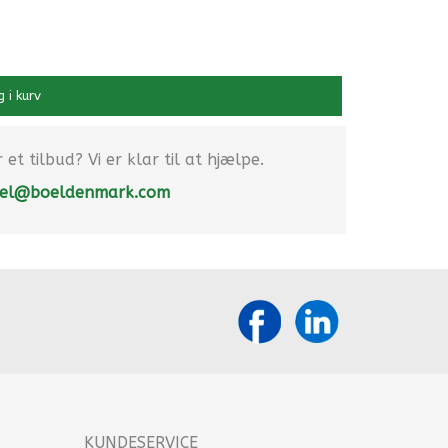
 i kurv
et tilbud? Vi er klar til at hjælpe.
el@boeldenmark.com
KUNDESERVICE