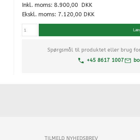
Inkl. moms:
8.900,00
DKK
Ekskl. moms: 7.120,00 DKK
Læg
Spørgsmål til produktet eller brug for 
+45 8617 1007
bo
TILMELD NYHEDSBREV