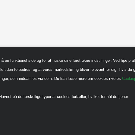
en funktionel side og for at huske dine foretrukne indstillinger. Ved hjælp af 
le tiden forbedres, og at vores markedsføring bliver relevant for dig. Hvis du g
sninger, som indsamles via dem. Du kan læse mere om cookies i vores
Cookiep
avnet på de forskellige typer af cookies fortæller, hvilket formål de tjener.