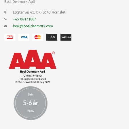
Boel Denmark ApS
Løgtenvej 41, DK-8543 Hornslet
+45 86171007
boel@boeldenmark.com