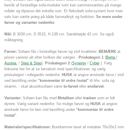
består af forskellige sofa-moduler som kan sammensættes på mange
måder og tilpasse det enkelte rum. Et fleksibelt sofa-system
hvor man
selv kan sætte præg på både farveudtryk og funktion.
Se mere under
farver og varianter nedenfor.
Mål:
B 3030 cm, D 3515, H 138 cm. Sædehøjde 42 cm. Se også
måltegning.
Farver:
Sofaen fås i forskellige farver og stof kvaliteter.
BEMÆRK
at
prisen varierer alt efter hvilken der vælges -
Priskategori 1
(
Berta
/
Austea
/
Step & Step
).
Priskategori 2
(
Synergy
/
Cyber
)
. Følg
linksene her for at se farvekort med specifikationer, og vælg
priskategori i rullegardin nedenfor.
HUSK
at angive ønskede farve / stof
ved bestilling under
"kommentar til ordre /notat"
til hhv. sofa og
skærm, - skal akustiksofaen være
to-farvet
eller
ensfarvet
.
Varianter:
Sofaen kan fås med
Metalben
eller
træben
som er lidt
dyrere. Vælg variant nedenfor. Se mulige farver og
HUSK
at angive
ønskede farve for ben ved bestilling under
"kommentar til ordre
/notat"
.
Materialer/specifikationer:
Bundramme lavet af metalrør 70x20x2 mm