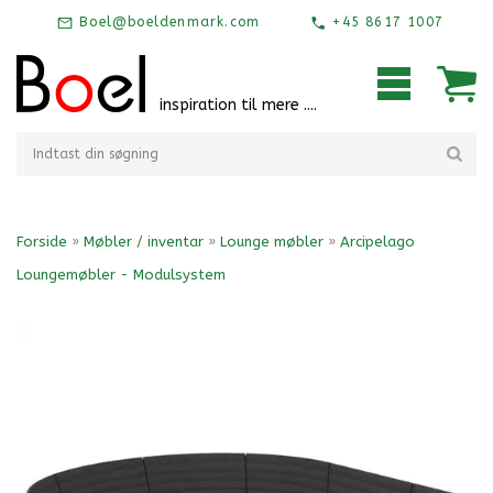
Boel@boeldenmark.com
+45 8617 1007
inspiration til mere ....
Forside
»
Møbler / inventar
»
Lounge møbler
»
Arcipelago
Loungemøbler - Modulsystem