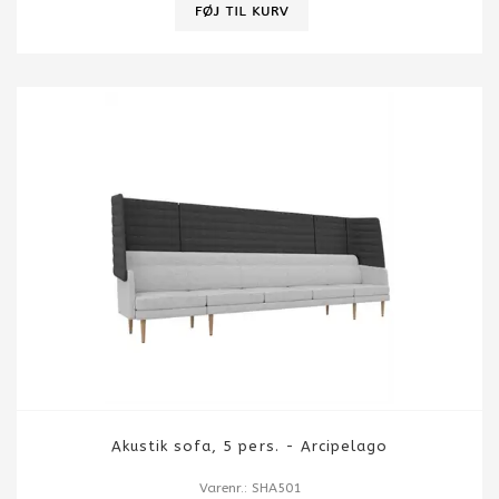
Akustik sofa, 5 pers. - Arcipelago
Varenr.: SHA501