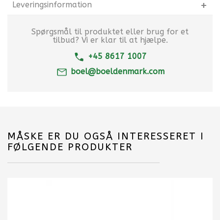
Leveringsinformation
Spørgsmål til produktet eller brug for et
tilbud? Vi er klar til at hjælpe.
+45 8617 1007
boel@boeldenmark.com
MÅSKE ER DU OGSÅ INTERESSERET I
FØLGENDE PRODUKTER