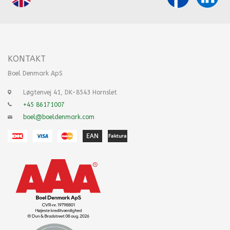
KONTAKT
Boel Denmark ApS
Løgtenvej 41, DK-8543 Hornslet
+45 86171007
boel@boeldenmark.com