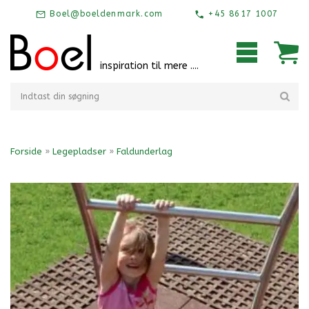
Boel@boeldenmark.com
+45 8617 1007
inspiration til mere ....
Forside
»
Legepladser
»
Faldunderlag