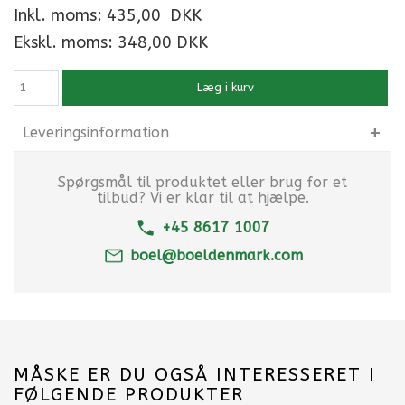
Inkl. moms:
435,00
DKK
Ekskl. moms: 348,00 DKK
Læg i kurv
Leveringsinformation
Spørgsmål til produktet eller brug for et
tilbud? Vi er klar til at hjælpe.
+45 8617 1007
boel@boeldenmark.com
MÅSKE ER DU OGSÅ INTERESSERET I
FØLGENDE PRODUKTER