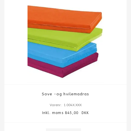
Sove -og hvilemadras
Varenr.: 1.004X.XXX
Inkl. moms 845,00 DKK