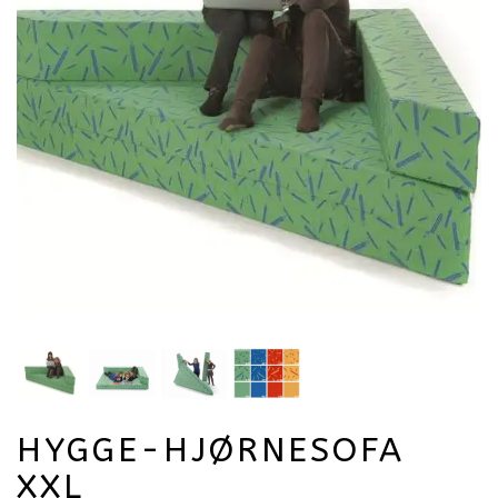
HYGGE-HJØRNESOFA
XXL