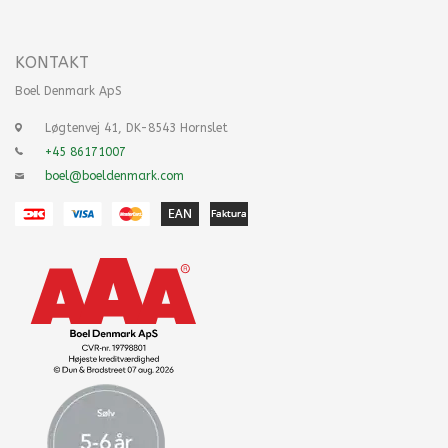
KONTAKT
Boel Denmark ApS
Løgtenvej 41, DK-8543 Hornslet
+45 86171007
boel@boeldenmark.com