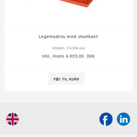
Legemadras med skumkant
Varenr.: 1.4104.xxx
Inkl. moms 6.030,00 DKK