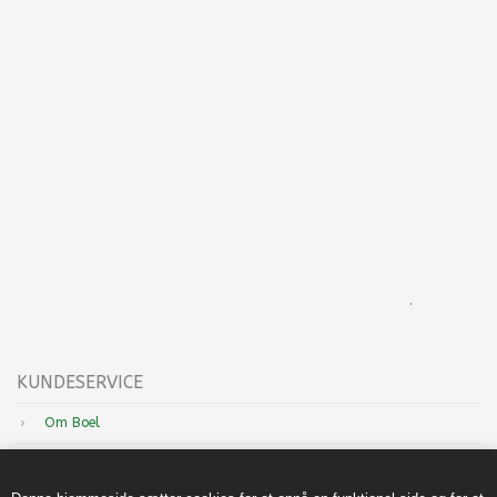
.
KUNDESERVICE
Om Boel
Nyheder