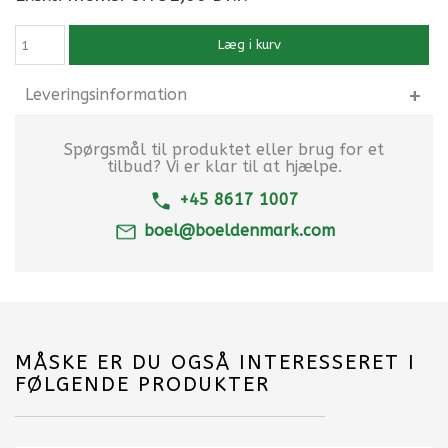
Læg i kurv
Leveringsinformation
Spørgsmål til produktet eller brug for et
tilbud? Vi er klar til at hjælpe.
+45 8617 1007
boel@boeldenmark.com
MÅSKE ER DU OGSÅ INTERESSERET I
FØLGENDE PRODUKTER