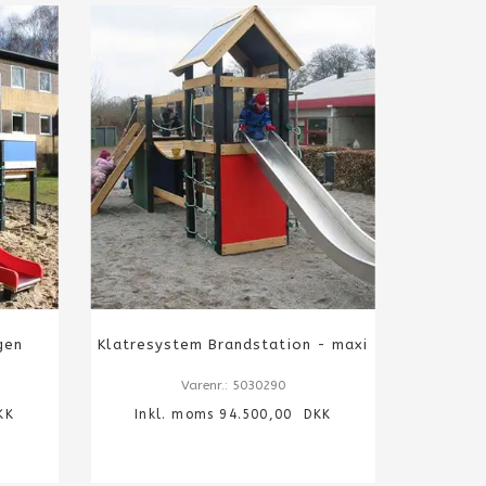
gen
Klatresystem Brandstation - maxi
Varenr.: 5030290
KK
Inkl. moms 94.500,00 DKK