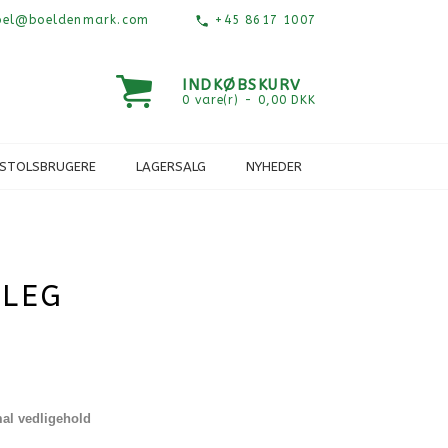
el@boeldenmark.com
+45 8617 1007
INDKØBSKURV
0 vare(r) - 0,00 DKK
ESTOLSBRUGERE
LAGERSALG
NYHEDER
-LEG
mal vedligehold