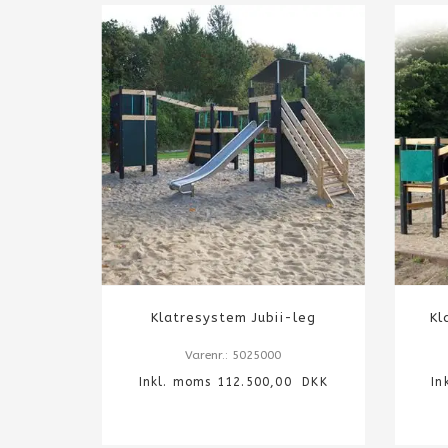
Klatresystem Jubii-leg
Kl
Varenr.: 5025000
Inkl. moms 112.500,00 DKK
In