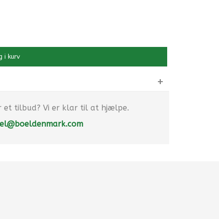
 i kurv
et tilbud? Vi er klar til at hjælpe.
el@boeldenmark.com