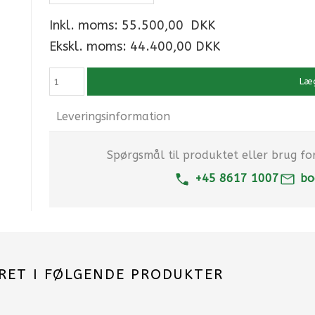
Inkl. moms:
55.500,00
DKK
Ekskl. moms: 44.400,00 DKK
Læg
Leveringsinformation
Spørgsmål til produktet eller brug for 
+45 8617 1007
bo
RET I FØLGENDE PRODUKTER