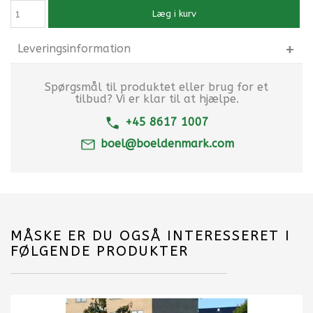
Læg i kurv
Leveringsinformation
Spørgsmål til produktet eller brug for et
tilbud? Vi er klar til at hjælpe.
+45 8617 1007
boel@boeldenmark.com
MÅSKE ER DU OGSÅ INTERESSERET I
FØLGENDE PRODUKTER