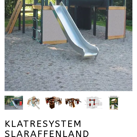
KLATRESYSTEM
SLARAFFENLAND