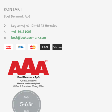
KONTAKT
Boel Denmark ApS
Løgtenvej 41, DK-8543 Hornslet
+45 86171007
boel@boeldenmark.com