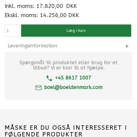
Inkl. moms:
17.820,00
DKK
Ekskl. moms: 14.256,00 DKK
Læg i kurv
Leveringsinformation
Spørgsmål til produktet eller brug for et
tilbud? Vi er klar til at hjælpe.
+45 8617 1007
boel@boeldenmark.com
MÅSKE ER DU OGSÅ INTERESSERET I
FØLGENDE PRODUKTER