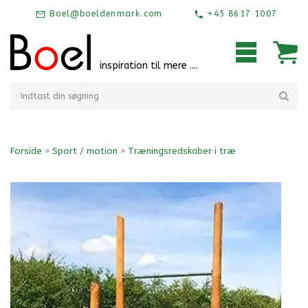
Boel@boeldenmark.com
+45 8617 1007
inspiration til mere ....
Forside
»
Sport / motion
»
Træningsredskaber i træ