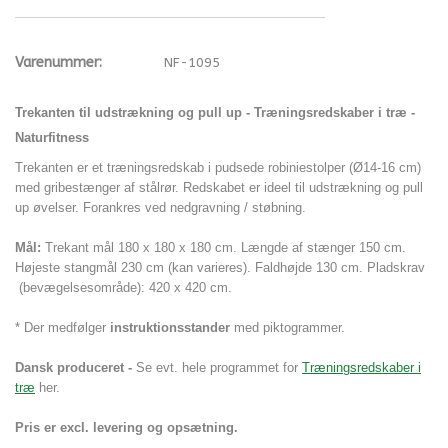
Varenummer:
NF-1095
Trekanten til udstrækning og pull up - Træningsredskaber i træ -
Naturfitness
Trekanten er et træningsredskab i pudsede robiniestolper (Ø14-16 cm)
med gribestænger af stålrør. Redskabet er ideel til udstrækning og pull
up øvelser. Forankres ved nedgravning / støbning.
Mål:
Trekant mål 180 x 180 x 180 cm. Længde af stænger 150 cm.
Højeste stangmål 230 cm (kan varieres). Faldhøjde 130 cm. Pladskrav
(bevægelsesområde): 420 x 420 cm.
* Der medfølger
instruktionsstander
med piktogrammer.
Dansk produceret -
Se evt. hele programmet for
Træningsredskaber i
træ
her.
Pris er excl. levering og opsætning.