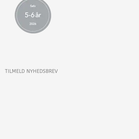
TILMELD NYHEDSBREV