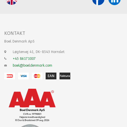
KONTAKT
Boel Denmark ApS
Løgtenvej 41, DK-8543 Hornslet
+45 86171007
boel@boeldenmark.com