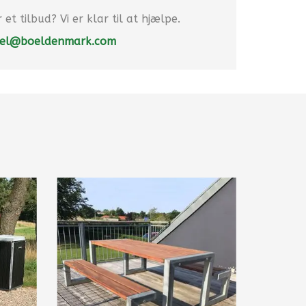
et tilbud? Vi er klar til at hjælpe.
el@boeldenmark.com