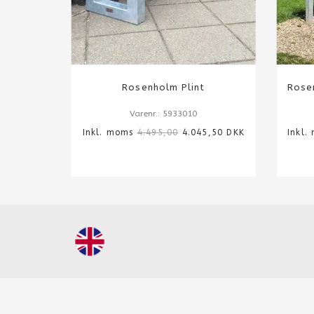
Rosenholm Plint
Rosen
Varenr.: 5933010
Inkl. moms
4.495,00
4.045,50 DKK
Inkl