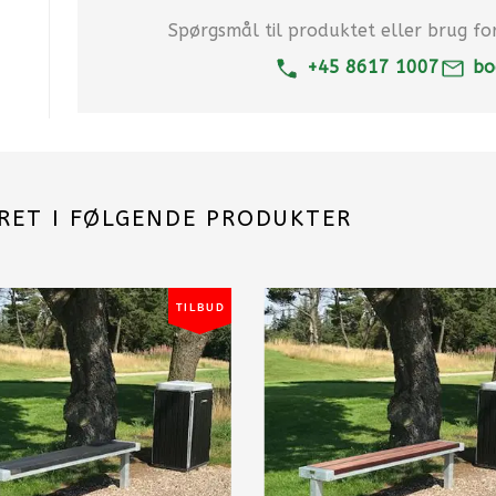
Spørgsmål til produktet eller brug for 
+45 8617 1007
bo
RET I FØLGENDE PRODUKTER