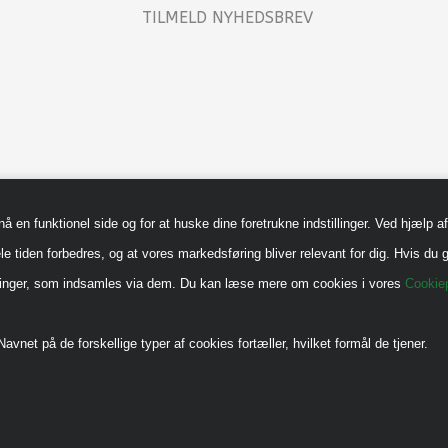
TILMELD NYHEDSBREV
en funktionel side og for at huske dine foretrukne indstillinger. Ved hjælp af 
le tiden forbedres, og at vores markedsføring bliver relevant for dig. Hvis du g
sninger, som indsamles via dem. Du kan læse mere om cookies i vores
Cookiep
avnet på de forskellige typer af cookies fortæller, hvilket formål de tjener.