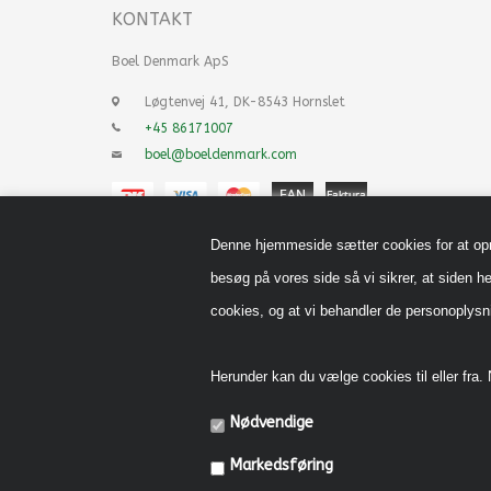
KONTAKT
Boel Denmark ApS
Løgtenvej 41, DK-8543 Hornslet
+45 86171007
boel@boeldenmark.com
Denne hjemmeside sætter cookies for at opnå 
besøg på vores side så vi sikrer, at siden he
cookies, og at vi behandler de personoply
Herunder kan du vælge cookies til eller fra. N
Nødvendige
Markedsføring