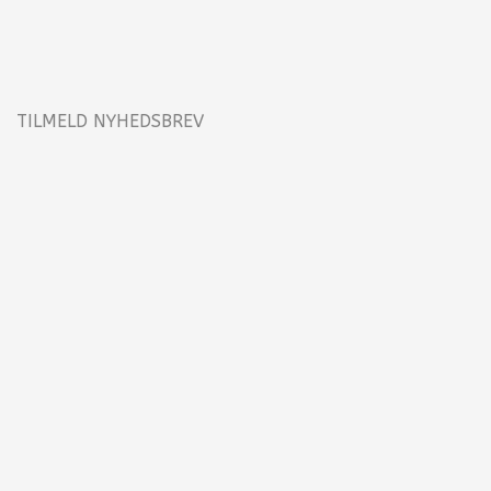
TILMELD NYHEDSBREV