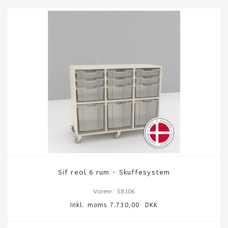
Sif reol 6 rum - Skuffesystem
Varenr.: S8106
Inkl. moms 7.730,00 DKK