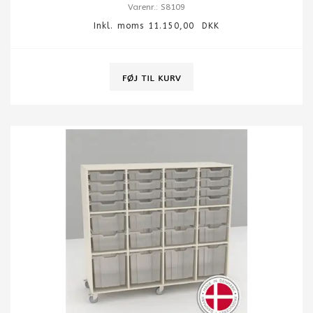
Varenr.: S8109
Inkl. moms 11.150,00 DKK