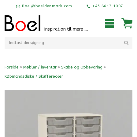
Boel@boeldenmark.com
+45 8617 1007
inspiration til mere ....
Forside
»
Møbler / inventar
»
Skabe og Opbevaring
»
Købmandsdiske / Skuffereoler