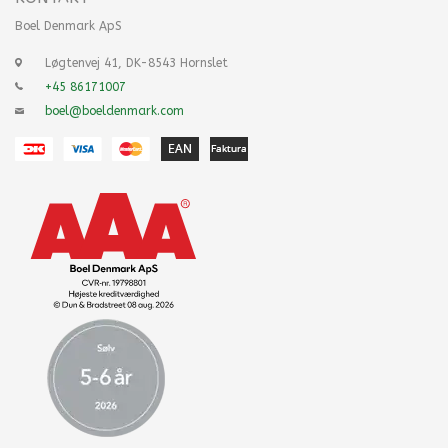
Boel Denmark ApS
Løgtenvej 41, DK-8543 Hornslet
+45 86171007
boel@boeldenmark.com