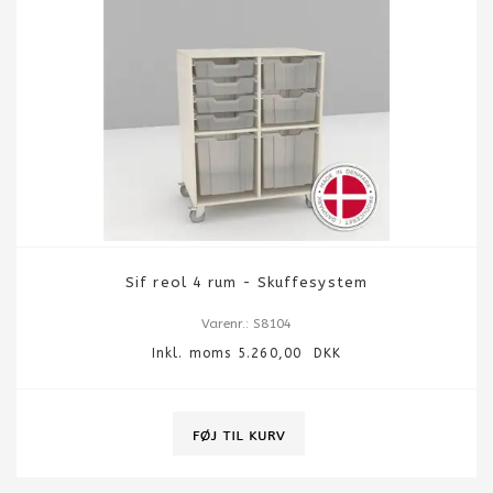
Sif reol 4 rum - Skuffesystem
Varenr.: S8104
Inkl. moms 5.260,00 DKK