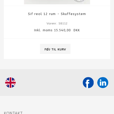
Sif reol 12 rum - Skuffesystem
Varenr.: S8112
Inkl. moms 15.540,00 DKK
KONTAKT